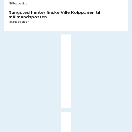
1861 dage siden
Rungsted henter finske Ville Kolppanen til
målmandsposten
1861 dage siden