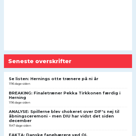
Seneste overskrifter
Se listen: Hernings otte trænere på ni år
1196 dage siden
BREAKING: Finaletræner Pekka Tirkkonen færdig i
Herning
1196 dage siden
ANALYSE: Spillerne blev chokeret over DIF's nej til
åbningsceremoni - men DIU har vidst det siden
december
1647 dage siden
FAKTA: Danske fanebærere ved OL