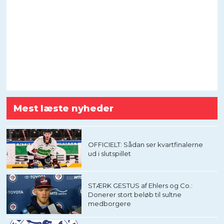
Mest læste nyheder
OFFICIELT: Sådan ser kvartfinalerne
ud i slutspillet
STÆRK GESTUS af Ehlers og Co.:
Donerer stort beløb til sultne
medborgere