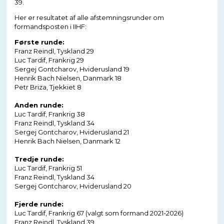
39.
Her er resultatet af alle afstemningsrunder om
formandsposten i IIHF:
Første runde:
Franz Reindl, Tyskland 29
Luc Tardif, Frankrig 29
Sergej Gontcharov, Hviderusland 19
Henrik Bach Nielsen, Danmark 18
Petr Briza, Tjekkiet 8
Anden runde:
Luc Tardif, Frankrig 38
Franz Reindl, Tyskland 34
Sergej Gontcharov, Hviderusland 21
Henrik Bach Nielsen, Danmark 12
Tredje runde:
Luc Tardif, Frankrig 51
Franz Reindl, Tyskland 34
Sergej Gontcharov, Hviderusland 20
Fjerde runde:
Luc Tardif, Frankrig 67 (valgt som formand 2021-2026)
Franz Reindl, Tyskland 39