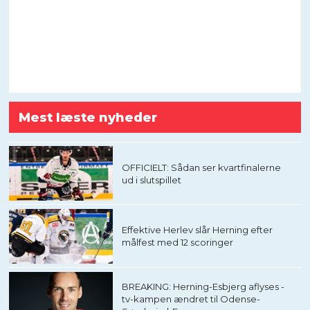
Mest læste nyheder
OFFICIELT: Sådan ser kvartfinalerne
ud i slutspillet
Effektive Herlev slår Herning efter
målfest med 12 scoringer
BREAKING: Herning-Esbjerg aflyses -
tv-kampen ændret til Odense-