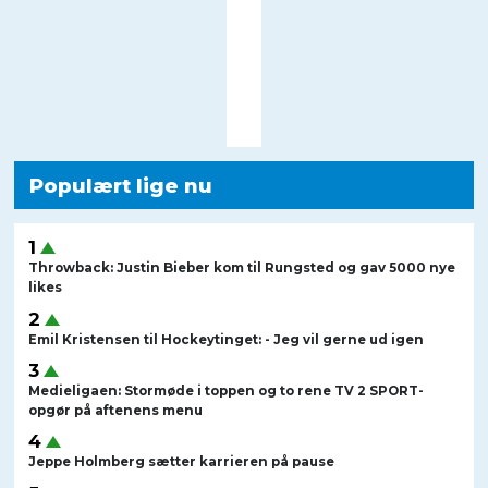
Populært lige nu
Throwback: Justin Bieber kom til Rungsted og gav 5000 nye
likes
Emil Kristensen til Hockeytinget: - Jeg vil gerne ud igen
Medieligaen: Stormøde i toppen og to rene TV 2 SPORT-
opgør på aftenens menu
Jeppe Holmberg sætter karrieren på pause