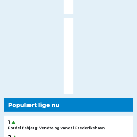
Populært lige nu
Fordel Esbjerg: Vendte og vandt i Frederikshavn