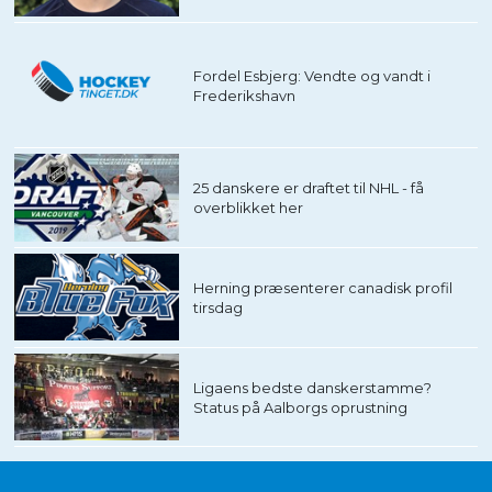
Fordel Esbjerg: Vendte og vandt i
Frederikshavn
25 danskere er draftet til NHL - få
overblikket her
Herning præsenterer canadisk profil
tirsdag
Ligaens bedste danskerstamme?
Status på Aalborgs oprustning