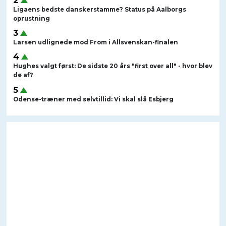
Ligaens bedste danskerstamme? Status på Aalborgs
oprustning
Larsen udlignede mod From i Allsvenskan-finalen
Hughes valgt først: De sidste 20 års "first over all" - hvor blev
de af?
Odense-træner med selvtillid: Vi skal slå Esbjerg