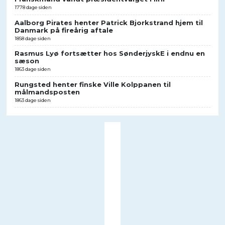
1778 dage siden
Aalborg Pirates henter Patrick Bjorkstrand hjem til
Danmark på fireårig aftale
1858 dage siden
Rasmus Lyø fortsætter hos SønderjyskE i endnu en
sæson
1863 dage siden
Rungsted henter finske Ville Kolppanen til
målmandsposten
1863 dage siden