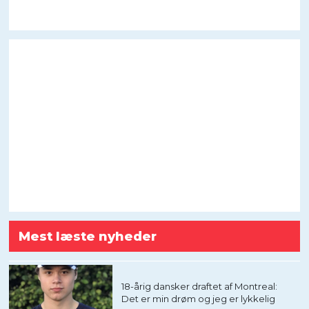
Mest læste nyheder
18-årig dansker draftet af Montreal:
Det er min drøm og jeg er lykkelig