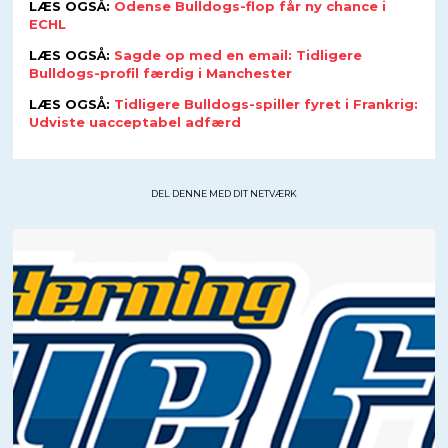
LÆS OGSÅ:
Odense Bulldogs-flop får ny chance i
ECHL
LÆS OGSÅ:
Sagde op med en email: Tidligere
Bulldogs-profil færdig i Manchester
LÆS OGSÅ:
Tidligere Bulldogs-spiller fyret i Frankrig:
Udviste uacceptabel adfærd
DEL DENNE MED DIT NETVÆRK