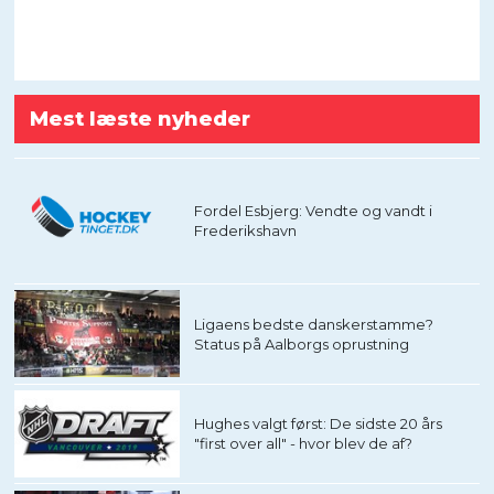
Mest læste nyheder
Fordel Esbjerg: Vendte og vandt i
Frederikshavn
Ligaens bedste danskerstamme?
Status på Aalborgs oprustning
Hughes valgt først: De sidste 20 års
"first over all" - hvor blev de af?