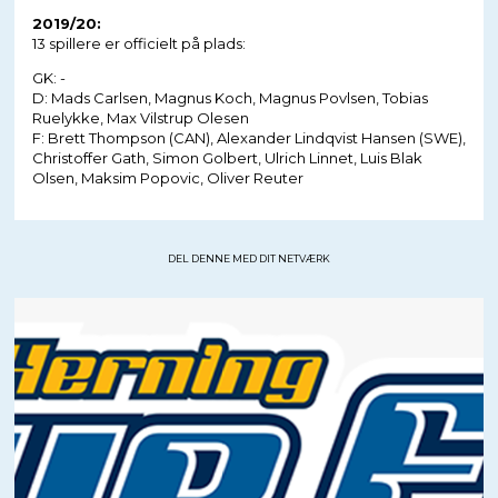
2019/20:
13 spillere er officielt på plads:
GK: -
D: Mads Carlsen, Magnus Koch, Magnus Povlsen, Tobias
Ruelykke, Max Vilstrup Olesen
F: Brett Thompson (CAN), Alexander Lindqvist Hansen (SWE),
Christoffer Gath, Simon Golbert, Ulrich Linnet, Luis Blak
Olsen, Maksim Popovic, Oliver Reuter
DEL DENNE MED DIT NETVÆRK