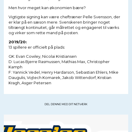
Men hvor meget kan økonomien bære?
Vigtigste signing kan være cheftræner Pelle Svensson, der
er klar på en sæson mere. Svenskeren bringer noget
tiltrængt kontinuitet, går målrettet og engageret til værks
og virker som rette mand på posten.
2019/20:
13 spillere er officielt på plads:
GK: Evan Cowley, Nicolai Kristiansen
D: Lucas Bjerre Rasmussen, Mathias Max, Christopher
Kamph
F: Yannick Vedel, Henry Hardarson, Sebastian Ehlers, Mike
Daugulis, Vojtech Komarek, Jakob Wittendorf, Kristian
Kragh, Asger Petersen
DEL DENNE MED DIT NETVÆRK