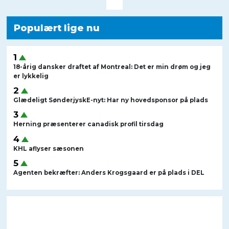
Populært lige nu
18-årig dansker draftet af Montreal: Det er min drøm og jeg
er lykkelig
Glædeligt SønderjyskE-nyt: Har ny hovedsponsor på plads
Herning præsenterer canadisk profil tirsdag
KHL aflyser sæsonen
Agenten bekræfter: Anders Krogsgaard er på plads i DEL