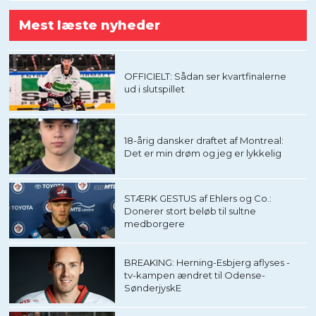
Mest læste nyheder
OFFICIELT: Sådan ser kvartfinalerne
ud i slutspillet
18-årig dansker draftet af Montreal:
Det er min drøm og jeg er lykkelig
STÆRK GESTUS af Ehlers og Co.:
Donerer stort beløb til sultne
medborgere
BREAKING: Herning-Esbjerg aflyses -
tv-kampen ændret til Odense-
SønderjyskE