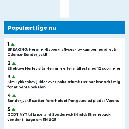
Populært lige nu
BREAKING: Herning-Esbjerg aflyses - tv-kampen ændret til
Odense-SønderjyskE
Effektive Herlev slår Herning efter målfest med 12 scoringer
Kim Lykkeskov jubler over pokaltriumf: Det har brændt i mig
for at hente pokalen
SønderjyskE sætter førerholdet Rungsted på plads i Vojens
GODT NYT til kriseramt SønderjyskE-hold: Stjerneback
vender tilbage om EN UGE