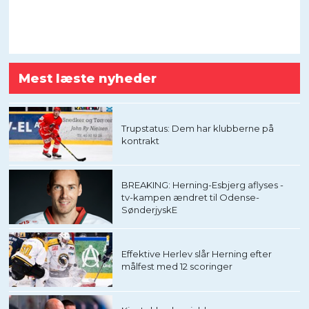
Mest læste nyheder
Trupstatus: Dem har klubberne på
kontrakt
BREAKING: Herning-Esbjerg aflyses -
tv-kampen ændret til Odense-
SønderjyskE
Effektive Herlev slår Herning efter
målfest med 12 scoringer