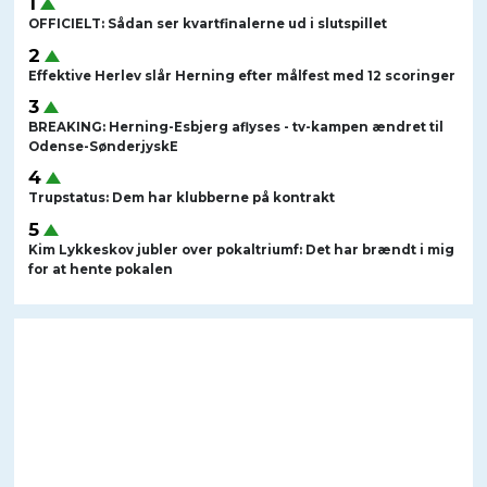
OFFICIELT: Sådan ser kvartfinalerne ud i slutspillet
Effektive Herlev slår Herning efter målfest med 12 scoringer
BREAKING: Herning-Esbjerg aflyses - tv-kampen ændret til
Odense-SønderjyskE
Trupstatus: Dem har klubberne på kontrakt
Kim Lykkeskov jubler over pokaltriumf: Det har brændt i mig
for at hente pokalen