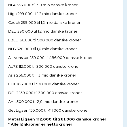
NLA 533.000 til 3,0 mio danske kroner
Liiga 299.000 til 1,2 mio danske kroner
Czech 299.000 til 1,2 mio danske kroner
DEL 330.000 til 1,2 mio danske kroner
EBEL 166.000 til 900.000 danske kroner
NLB 320.000 til 1,0 mio danske kroner
Allsvenskan 150.000 til 486.000 danske kroner
ALPS 112.000 til 300.000 danske kroner
Asia 266.000 til 1,3 mio danske kroner
EIHL 166.000 til 530.000 danske kroner
DEL 2 150.000 til 300.000 danske kroner
AHL 300.000 til 2,0 mio danske kroner
Get Ligaen 150.000 til 411.000 danske kroner
Metal Ligaen 112.000 til 261.000 danske kroner
* Alle lønkroner er nettokroner