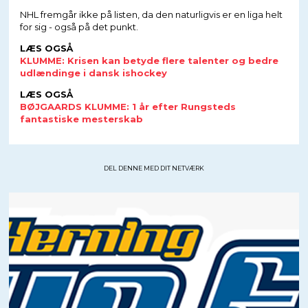
NHL fremgår ikke på listen, da den naturligvis er en liga helt
for sig - også på det punkt.
LÆS OGSÅ
KLUMME: Krisen kan betyde flere talenter og bedre
udlændinge i dansk ishockey
LÆS OGSÅ
BØJGAARDS KLUMME: 1 år efter Rungsteds
fantastiske mesterskab
DEL DENNE MED DIT NETVÆRK