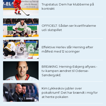
Trupstatus: Dem har klubberne på
kontrakt
OFFICIELT: Sådan ser kvartfinalerne
ud i slutspillet
Effektive Herlev slår Herning efter
målfest med 12 scoringer
BREAKING: Herning-Esbjerg aflyses -
tv-kampen ændret til Odense-
SønderjyskE
Kim Lykkeskov jubler over
pokaltriumf: Det har brændt i mig for
at hente pokalen