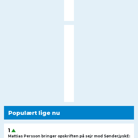
Populært lige nu
Mattias Persson bringer opskriften på sejr mod SønderjyskE: