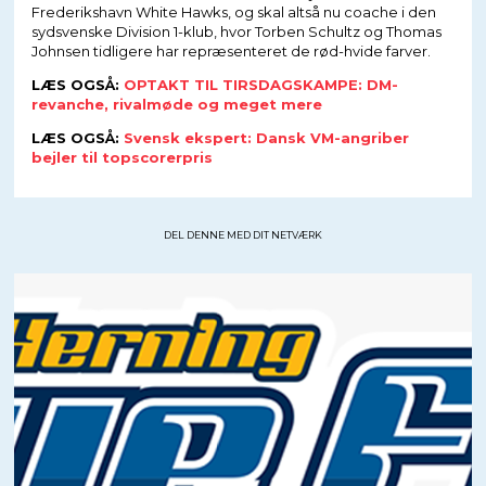
Frederikshavn White Hawks, og skal altså nu coache i den
sydsvenske Division 1-klub, hvor Torben Schultz og Thomas
Johnsen tidligere har repræsenteret de rød-hvide farver.
LÆS OGSÅ:
OPTAKT TIL TIRSDAGSKAMPE: DM-
revanche, rivalmøde og meget mere
LÆS OGSÅ:
Svensk ekspert: Dansk VM-angriber
bejler til topscorerpris
DEL DENNE MED DIT NETVÆRK