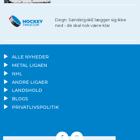
Degn: SønderjyskE lægger sig ikke
ned - de skal nok være klar
ALLE NYHEDER
METAL LIGAEN
NHL
ANDRE LIGAER
LANDSHOLD
BLOGS
PRIVATLIVSPOLITIK