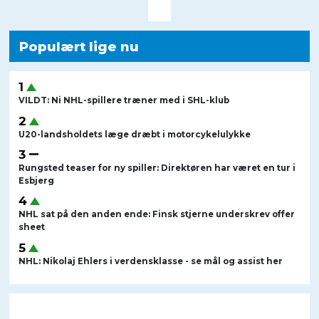
Populært lige nu
VILDT: Ni NHL-spillere træner med i SHL-klub
U20-landsholdets læge dræbt i motorcykelulykke
Rungsted teaser for ny spiller: Direktøren har været en tur i
Esbjerg
NHL sat på den anden ende: Finsk stjerne underskrev offer
sheet
NHL: Nikolaj Ehlers i verdensklasse - se mål og assist her