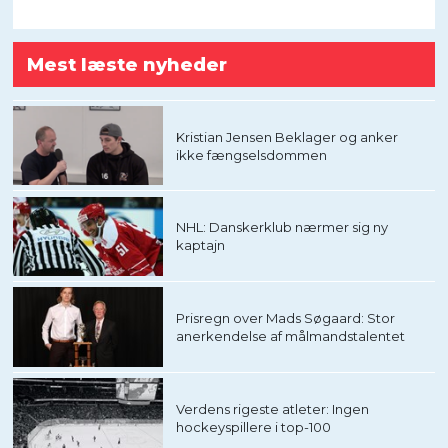
Mest læste nyheder
Kristian Jensen Beklager og anker
ikke fængselsdommen
NHL: Danskerklub nærmer sig ny
kaptajn
Prisregn over Mads Søgaard: Stor
anerkendelse af målmandstalentet
Verdens rigeste atleter: Ingen
hockeyspillere i top-100