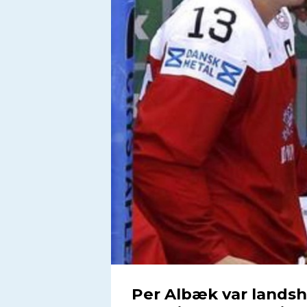
Per Albæk var landsh