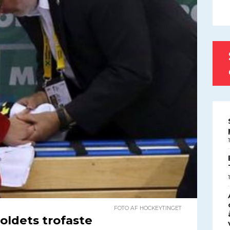
FOTO AF HOCKEYTINGET
oldets trofaste