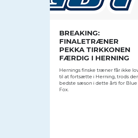
BREAKING:
FINALETRÆNER
PEKKA TIRKKONEN
FÆRDIG I HERNING
Hernings finske træner får ikke lo
til at fortsætte i Herning, trods de
bedste sæson i dette årti for Blue
Fox.