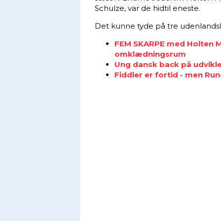
Schulze, var de hidtil eneste.
Det kunne tyde på tre udenlandsk
FEM SKARPE med Holten Møl
omklædningsrum
Ung dansk back på udvikle
Fiddler er fortid - men Run