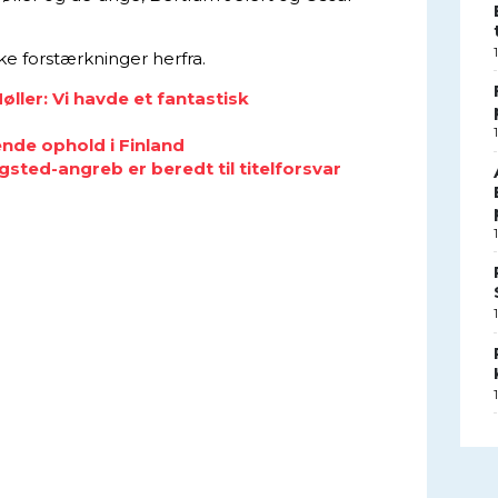
e forstærkninger herfra.
ler: Vi havde et fantastisk
nde ophold i Finland
gsted-angreb er beredt til titelforsvar