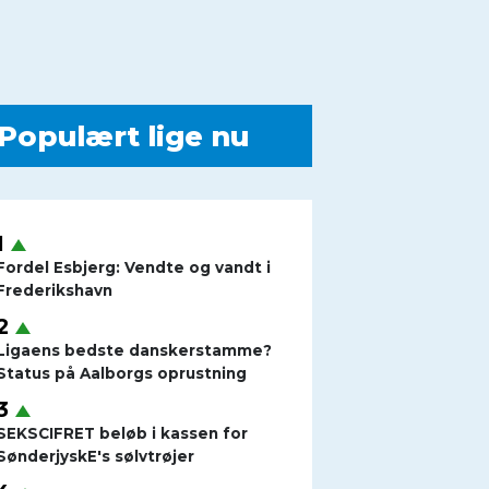
Populært lige nu
Fordel Esbjerg: Vendte og vandt i
Frederikshavn
Ligaens bedste danskerstamme?
Status på Aalborgs oprustning
SEKSCIFRET beløb i kassen for
SønderjyskE's sølvtrøjer