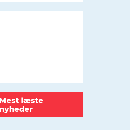
Mest læste
nyheder