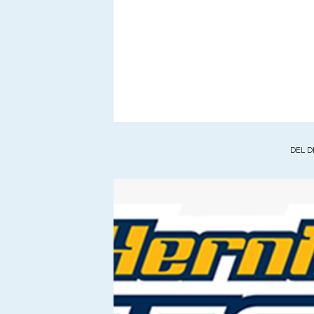
DEL D