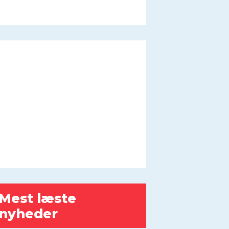
Mest læste
nyheder