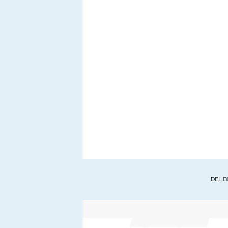
DEL D