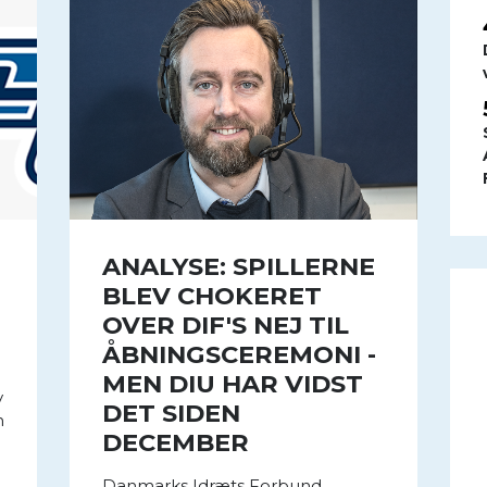
ANALYSE: SPILLERNE
BLEV CHOKERET
OVER DIF'S NEJ TIL
ÅBNINGSCEREMONI -
MEN DIU HAR VIDST
v
DET SIDEN
n
DECEMBER
Danmarks Idræts Forbund