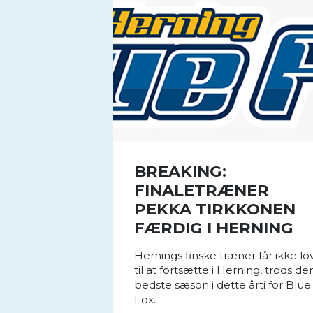
BREAKING:
FINALETRÆNER
PEKKA TIRKKONEN
FÆRDIG I HERNING
Hernings finske træner får ikke lo
til at fortsætte i Herning, trods de
bedste sæson i dette årti for Blue
Fox.