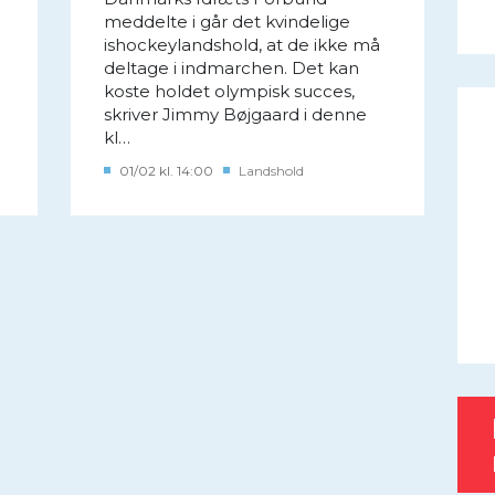
meddelte i går det kvindelige
ishockeylandshold, at de ikke må
deltage i indmarchen. Det kan
koste holdet olympisk succes,
skriver Jimmy Bøjgaard i denne
kl…
01/02 kl. 14:00
Landshold