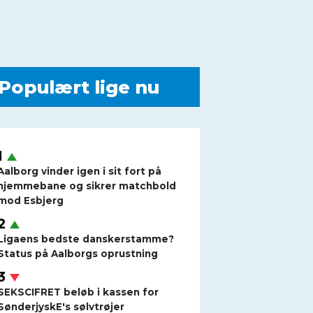
Populært lige nu
Aalborg vinder igen i sit fort på
hjemmebane og sikrer matchbold
mod Esbjerg
Ligaens bedste danskerstamme?
Status på Aalborgs oprustning
SEKSCIFRET beløb i kassen for
SønderjyskE's sølvtrøjer