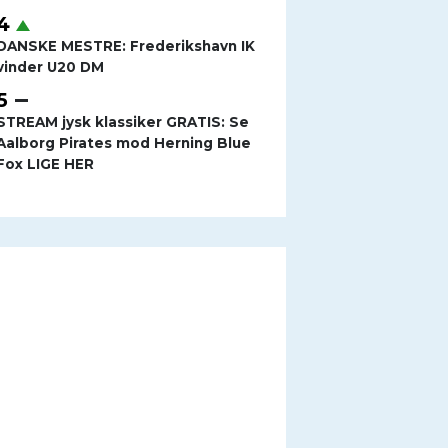
DANSKE MESTRE: Frederikshavn IK
vinder U20 DM
STREAM jysk klassiker GRATIS: Se
Aalborg Pirates mod Herning Blue
Fox LIGE HER