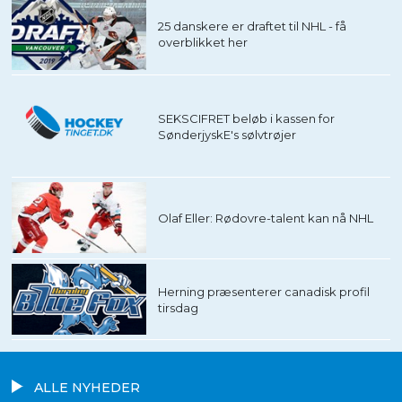
25 danskere er draftet til NHL - få
overblikket her
SEKSCIFRET beløb i kassen for
SønderjyskE's sølvtrøjer
Olaf Eller: Rødovre-talent kan nå NHL
Herning præsenterer canadisk profil
tirsdag
ALLE NYHEDER