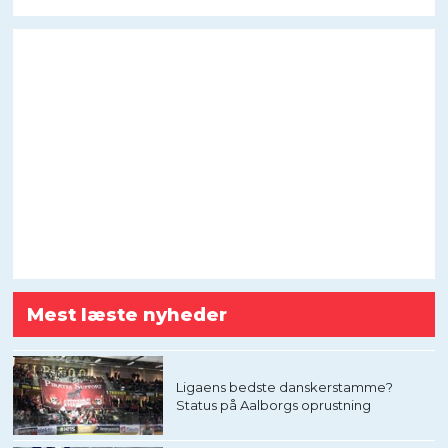
Mest læste nyheder
Ligaens bedste danskerstamme?
Status på Aalborgs oprustning