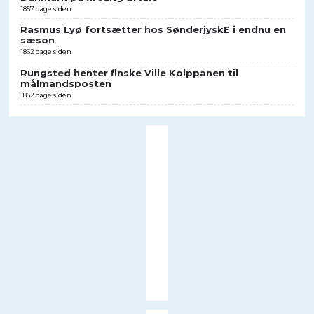
1857 dage siden
Rasmus Lyø fortsætter hos SønderjyskE i endnu en
sæson
1862 dage siden
Rungsted henter finske Ville Kolppanen til
målmandsposten
1862 dage siden