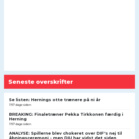
Seneste overskrifter
Se listen: Hernings otte trænere på ni år
1197 dage siden
BREAKING: Finaletræner Pekka Tirkkonen færdig i
Herning
1197 dage siden
ANALYSE: Spillerne blev chokeret over DIF's nej til
åbningsceremoni - men DIU har vidst det siden