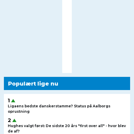
Populært lige nu
Ligaens bedste danskerstamme? Status på Aalborgs
oprustning
Hughes valgt først: De sidste 20 års "first over all" - hvor blev
de af?