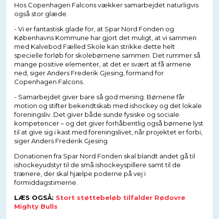
Hos Copenhagen Falcons vækker samarbejdet naturligvis
også stor glæde.
- Vi er fantastisk glade for, at Spar Nord Fonden og
Københavns Kommune har gjort det muligt, at vi sammen
med Kalvebod Fælled Skole kan strikke dette helt
specielle forløb for skolebørnene sammen. Det rummer så
mange positive elementer, at det er svært at få armene
ned, siger Anders Frederik Gjesing, formand for
Copenhagen Falcons.
- Samarbejdet giver bare så god mening. Børnene får
motion og stifter bekendtskab med ishockey og det lokale
foreningsliv. Det giver både sunde fysiske og sociale
kompetencer – og det giver forhåbentlig også børnene lyst
til at give sig i kast med foreningslivet, når projektet er forbi,
siger Anders Frederik Gjesing
Donationen fra Spar Nord Fonden skal blandt andet gå til
ishockeyudstyr til de små ishockeyspillere samt til de
trænere, der skal hjælpe poderne på vej i
formiddagstimerne.
LÆS OGSÅ:
Stort støttebeløb tilfalder Rødovre
Mighty Bulls