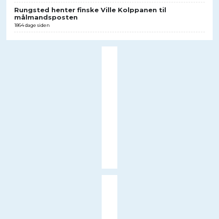
Rungsted henter finske Ville Kolppanen til
målmandsposten
1864 dage siden